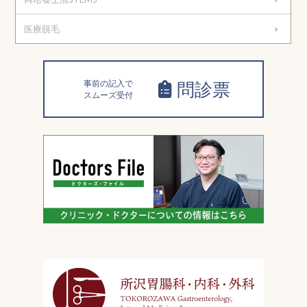
医療脱毛
事前の記入で
問診票
スムーズ受付