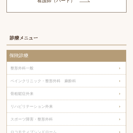
看護師（パート）
診療メニュー
保険診療
整形外科一般
ペインクリニック・整形外科 麻酔科
骨粗鬆症外来
リハビリテーション外来
スポーツ障害・整形外科
ロコモティブシンドローム