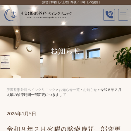
Skip
[休診] 木曜日／土曜日午後／日曜日／祝祭日
to
content
お知らせ
所沢整形外科ペインクリニック
>
お知らせ一覧
>
お知らせ
>
令和８年２月
火曜の診療時間一部変更につきまして
2026年1月5日
令和８年２月火曜の診療時間一部変更