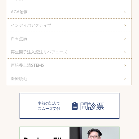
AGA治療
インディバアクティブ
白玉点滴
再生因子注入療法リペアニーズ
再培養上清STEMS
医療脱毛
事前の記入で
問診票
スムーズ受付