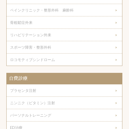
ペインクリニック・整形外科 麻酔科
骨粗鬆症外来
リハビリテーション外来
スポーツ障害・整形外科
ロコモティブシンドローム
自費診療
プラセンタ注射
ニンニク（ビタミン）注射
パーソナルトレーニング
ED治療