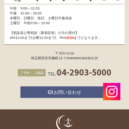
午後
●
●
●
ー
●
ー
ー
午前 9:00～12:30
午後 15:00～18:30
木曜日、日曜日、祝日、土曜日午後休診
土曜日 午前9:00～13:00
【初診及び再初診（新規症状）の方の受付】
AM12:00まで(土曜12:30まで)、PM
18:00
までとなります。
〒359-1116
埼玉県所沢市東町12-7 SHIMAMURA BLD 2F
04-2903-5000
ご予約・ご相談
TEL.
お問い合わせ