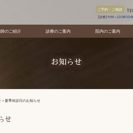
ご予約・ご相談
TE
[診療]
9:00～12:30
/
15:
医師のご紹介
診療のご案内
院内のご案内
お知らせ
せ
>
夏季休診日のお知らせ
らせ