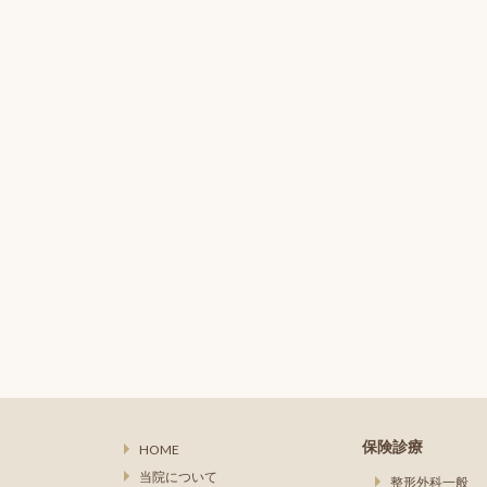
保険診療
HOME
当院について
整形外科一般