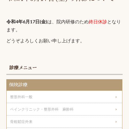
令和4
年6月17日(金)
は、院内研修のため
終日休診
となり
ます。
どうぞよろしくお願い申し上げます。
診療メニュー
保険診療
整形外科一般
ペインクリニック・整形外科 麻酔科
骨粗鬆症外来