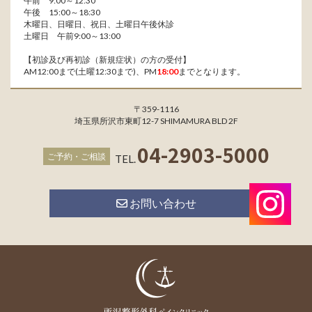
午前 9:00～12:30
午後 15:00～18:30
木曜日、日曜日、祝日、土曜日午後休診
土曜日 午前9:00～13:00
【初診及び再初診（新規症状）の方の受付】
AM12:00まで(土曜12:30まで)、PM
18:00
までとなります。
〒359-1116
埼玉県所沢市東町12-7 SHIMAMURA BLD 2F
04-2903-5000
ご予約・ご相談
TEL.
お問い合わせ