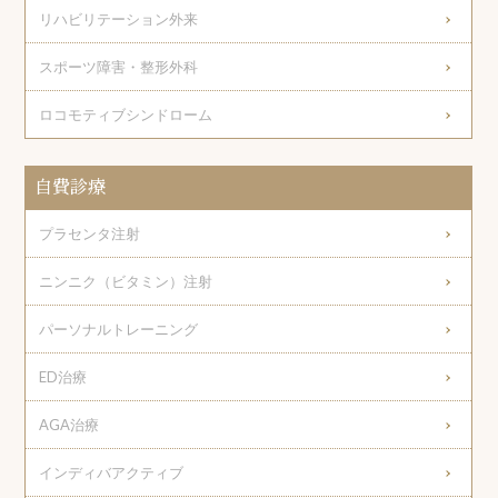
リハビリテーション外来
スポーツ障害・整形外科
ロコモティブシンドローム
自費診療
プラセンタ注射
ニンニク（ビタミン）注射
パーソナルトレーニング
ED治療
AGA治療
インディバアクティブ