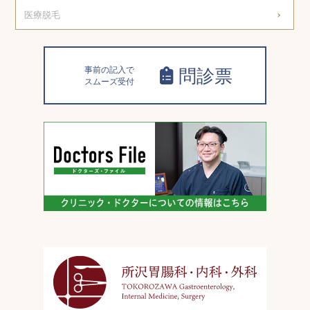
医療脱毛
事前の記入で
問診票
スムーズ受付