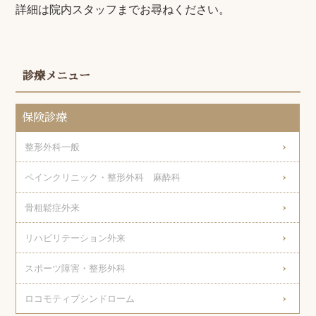
詳細は院内スタッフまでお尋ねください。
診療メニュー
保険診療
整形外科一般
ペインクリニック・整形外科 麻酔科
骨粗鬆症外来
リハビリテーション外来
スポーツ障害・整形外科
ロコモティブシンドローム