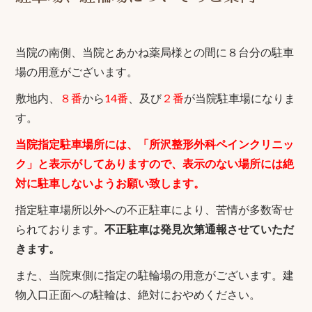
当院の南側、当院とあかね薬局様との間に８台分の駐車
場の用意がございます。
敷地内、
８番
から
14番
、及び
２番
が当院駐車場になりま
す。
当院指定駐車場所には、「所沢整形外科ペインクリニッ
ク」と表示がしてありますので、表示のない場所には絶
対に駐車しないようお願い致します。
指定駐車場所以外への不正駐車により、苦情が多数寄せ
られております。
不正駐車は発見次第通報させていただ
きます。
また、当院東側に指定の駐輪場の用意がございます。建
物入口正面への駐輪は、絶対におやめください。