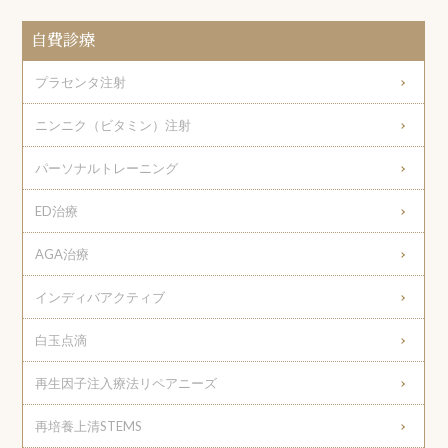
自費診療
プラセンタ注射
ニンニク（ビタミン）注射
パーソナルトレーニング
ED治療
AGA治療
インディバアクティブ
白玉点滴
再生因子注入療法リペアニーズ
再培養上清STEMS